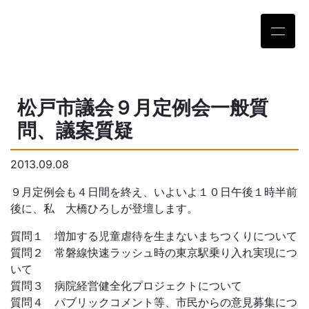
松戸市議会９月定例会一般質
問、議案質疑
2013.09.08
９月定例会も４日間を終え、いよいよ１０日午後１時半前
後に、私 大橋ひろしが登壇します。
質問１ 増加する児童虐待を生まないまちつくりについて
質問２ 常磐線快速ラッシュ時の東京駅乗り入れ実現につ
いて
質問３ 病院経営健全化プロジェクトについて
質問４ パブリックコメント等、市民からの意見募集につ