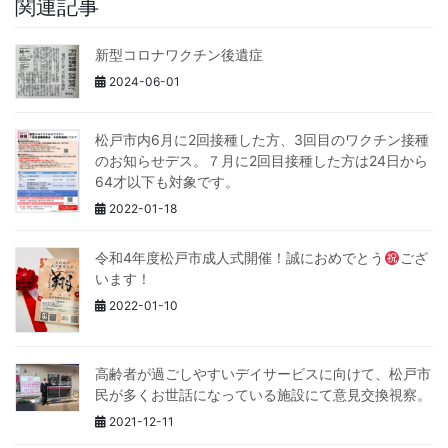
関連記事
新型コロナワクチン後遺症
2024-06-01
松戸市内6月に2回接種した方、3回目のワクチン接種
のお知らせデス。７月に2回目接種した方は24日から
64才以下も対象です。
2022-01-18
令和4年度松戸市成人式開催！誠におめでとう
ござ
います！
2022-01-10
高齢者が過ごしやすいデイサービスに向けて、松戸市
民が多くお世話になっている施設にて意見交換視察。
2021-12-11