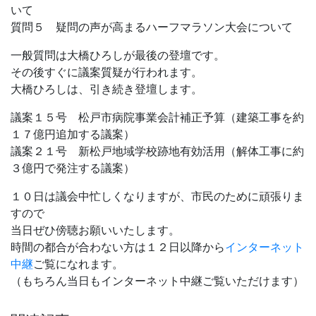
いて
質問５ 疑問の声が高まるハーフマラソン大会について
一般質問は大橋ひろしが最後の登壇です。
その後すぐに議案質疑が行われます。
大橋ひろしは、引き続き登壇します。
議案１５号 松戸市病院事業会計補正予算（建築工事を約
１７億円追加する議案）
議案２１号 新松戸地域学校跡地有効活用（解体工事に約
３億円で発注する議案）
１０日は議会中忙しくなりますが、市民のために頑張りま
すので
当日ぜひ傍聴お願いいたします。
時間の都合が合わない方は１２日以降から
インターネット
中継
ご覧になれます。
（もちろん当日もインターネット中継ご覧いただけます）