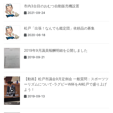
市内3台目のおむつ自動販売機設置
2021-09-24
松戸「出張！なんでも鑑定団」依頼品の募集
2020-06-18
2019年9月議員報酬明細を公開しました
2019-09-21
【動画】松戸市議会9月定例会 一般質問：スポーツツ
ーリズムについて-ラグビーW杯をAll松戸で盛り上げ
よう！
2019-09-13