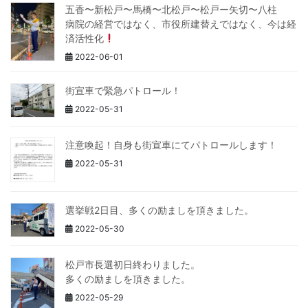
五香〜新松戸〜馬橋〜北松戸〜松戸ー矢切〜八柱
病院の経営ではなく、市役所建替えではなく、今は経
済活性化
2022-06-01
街宣車で緊急パトロール！
2022-05-31
注意喚起！自身も街宣車にてパトロールします！
2022-05-31
選挙戦2日目、多くの励ましを頂きました。
2022-05-30
松戸市長選初日終わりました。
多くの励ましを頂きました。
2022-05-29