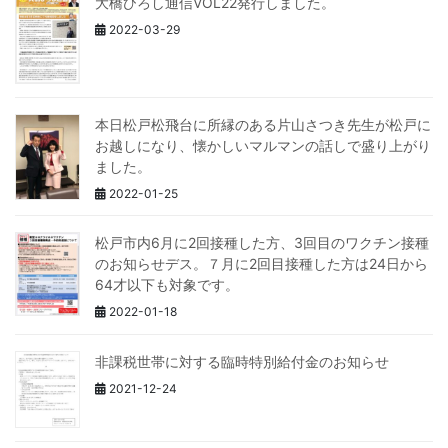
大橋ひろし通信VOL22発行しました。
2022-03-29
本日松戸松飛台に所縁のある片山さつき先生が松戸に
お越しになり、懐かしいマルマンの話しで盛り上がり
ました。
2022-01-25
松戸市内6月に2回接種した方、3回目のワクチン接種
のお知らせデス。７月に2回目接種した方は24日から
64才以下も対象です。
2022-01-18
非課税世帯に対する臨時特別給付金のお知らせ
2021-12-24