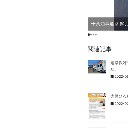
千葉知事選挙 関
関連記事
選挙戦2
た。
2022-0
大橋ひろ
2022-0