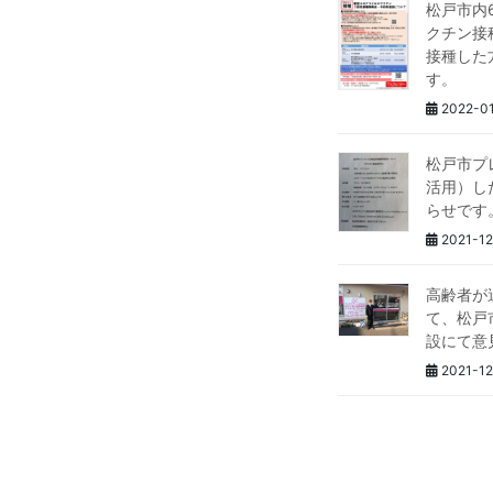
松戸市内
クチン接
接種した
す。
2022-01
松戸市プ
活用）し
らせです
2021-12
高齢者が
て、松戸
設にて意
2021-12