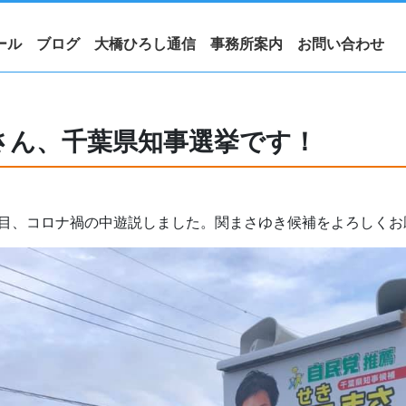
ール
ブログ
大橋ひろし通信
事務所案内
お問い合わせ
さん、千葉県知事選挙です！
日目、コロナ禍の中遊説しました。関まさゆき候補をよろしくお