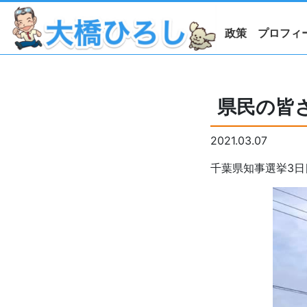
政策
プロフィ
県民の皆
2021.03.07
千葉県知事選挙3