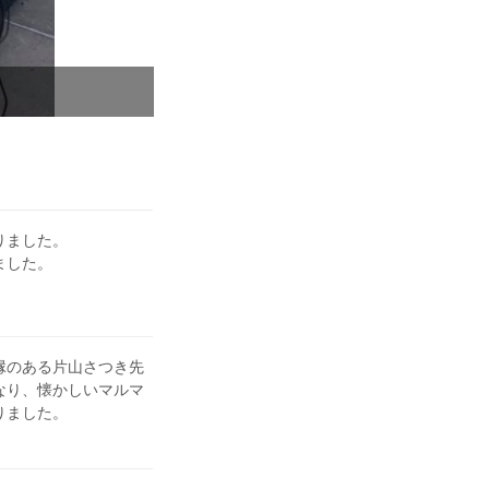
りました。
ました。
縁のある片山さつき先
なり、懐かしいマルマ
りました。