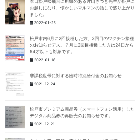
本日松戸松飛台に所縁のある片山さつき先生が松戸に
お越しになり、懐かしいマルマンの話しで盛り上がり
ました。
2022-01-25
松戸市内6月に2回接種した方、3回目のワクチン接種
のお知らせデス。７月に2回目接種した方は24日から
64才以下も対象です。
2022-01-18
非課税世帯に対する臨時特別給付金のお知らせ
2021-12-24
松戸市プレミアム商品券（スマートフォン活用）した
デジタル商品券の再販売のお知らせです。
2021-12-21