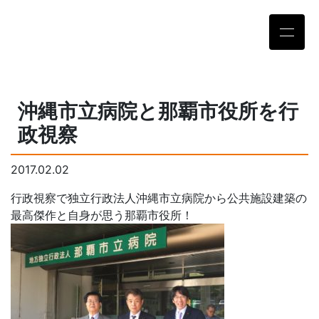
沖縄市立病院と那覇市役所を行
政視察
2017.02.02
行政視察で独立行政法人沖縄市立病院から公共施設建築の
最高傑作と自身が思う那覇市役所！