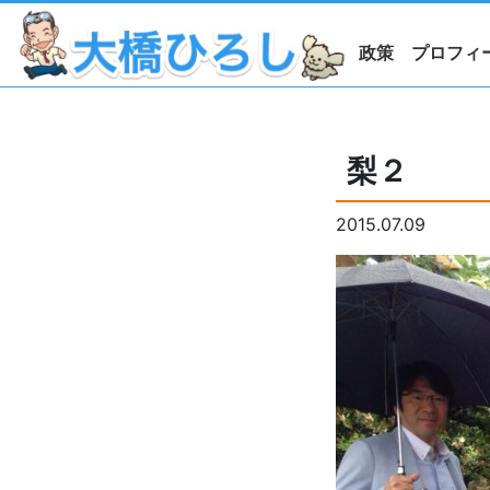
政策
プロフィ
梨２
2015.07.09